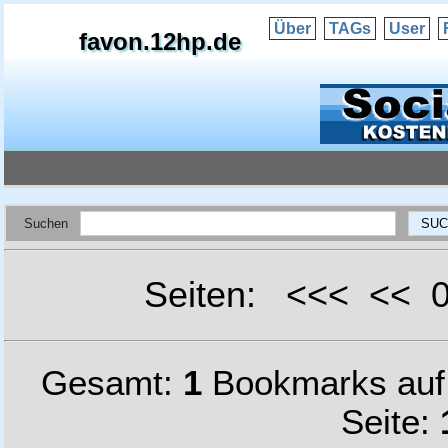
Über
TAGs
User
favon.12hp.de
Suchen
Seiten: <<< <<
Gesamt:
1
Bookmarks au
Seite: