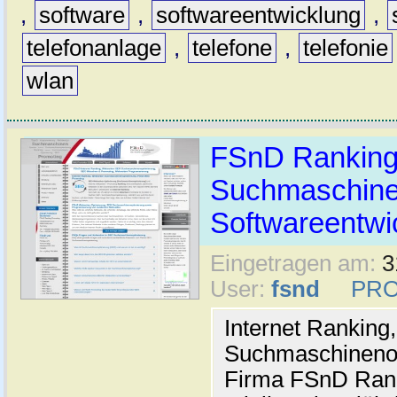
,
software
,
softwareentwicklung
,
telefonanlage
,
telefone
,
telefonie
wlan
FSnD Ranking
Suchmaschine
Softwareentwi
Eingetragen am:
3
User:
fsnd
PRO
Internet Ranking,
Suchmaschinenop
Firma FSnD Ranki