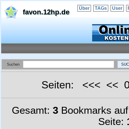
Über
TAGs
User
favon.12hp.de
Suchen
Seiten: <<< <<
Gesamt:
3
Bookmarks au
Seite: