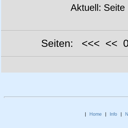
Aktuell: Seite
Seiten: <<< <<
|
Home
|
Info
|
N