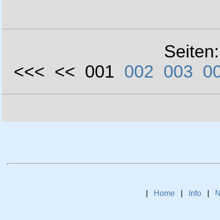
Seiten
<<< << 001
002
003
0
|
Home
|
Info
|
N