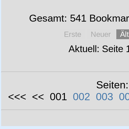
Gesamt: 541 Bookmark
Erste
Neuer
Äl
Aktuell: Seite
Seiten
<<< << 001
002
003
0