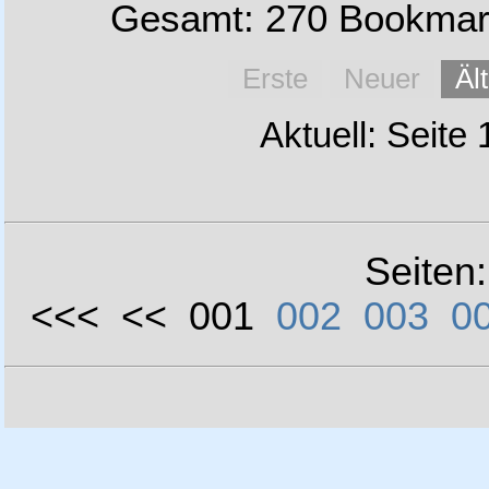
Gesamt: 270 Bookmark
Erste
Neuer
Äl
Aktuell: Seite
Seiten
<<< << 001
002
003
0