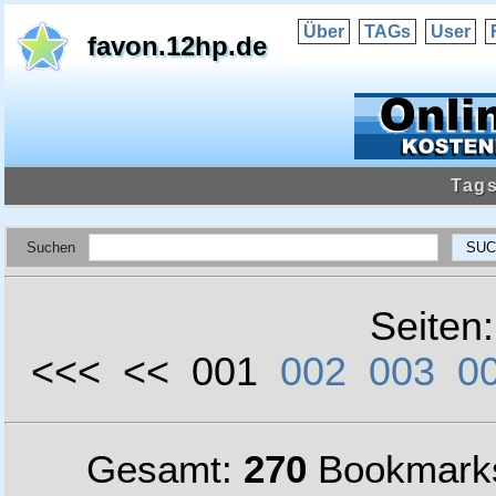
Über
TAGs
User
favon.12hp.de
Tags
Suchen
Seiten
<<< << 001
002
003
0
Gesamt:
270
Bookmark