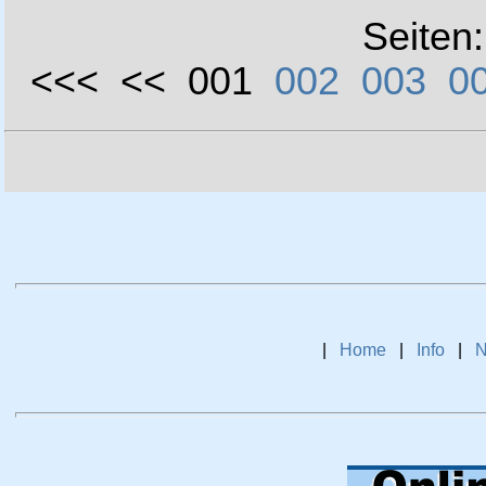
Seiten
<<< << 001
002
003
0
|
Home
|
Info
|
N