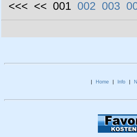
<<< << 001
002
003
0
|
Home
|
Info
|
N