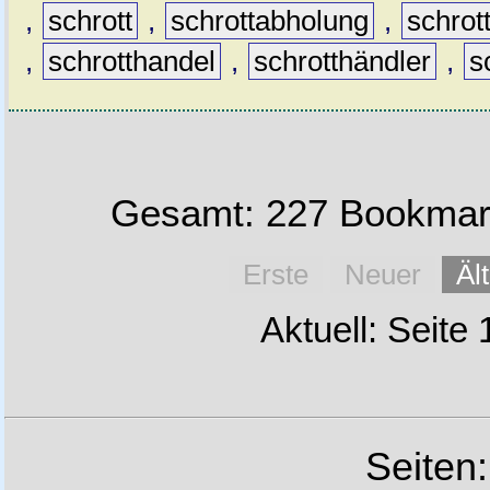
,
schrott
,
schrottabholung
,
schrot
,
schrotthandel
,
schrotthändler
,
s
Gesamt: 227 Bookmark
Erste
Neuer
Äl
Aktuell: Seite
Seiten