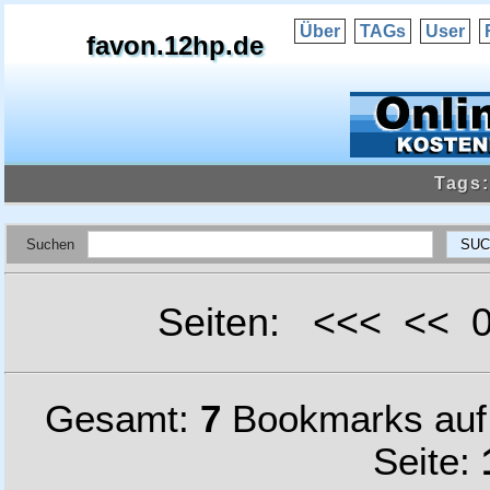
Über
TAGs
User
favon.12hp.de
Tags:
Suchen
Seiten: <<< <<
Gesamt:
7
Bookmarks au
Seite: