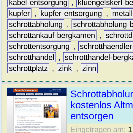
kabel-entsorgung
,
kluengelskerl-
kupfer
,
kupfer-entsorgung
,
metall
schrottabholung
,
schrottabholung
schrottankauf-bergkamen
,
schrott
schrottentsorgung
,
schrotthaendle
schrotthandel
,
schrotthandel-berg
schrottplatz
,
zink
,
zinn
Schrottabholu
kostenlos Altm
entsorgen
Eingetragen am:
1