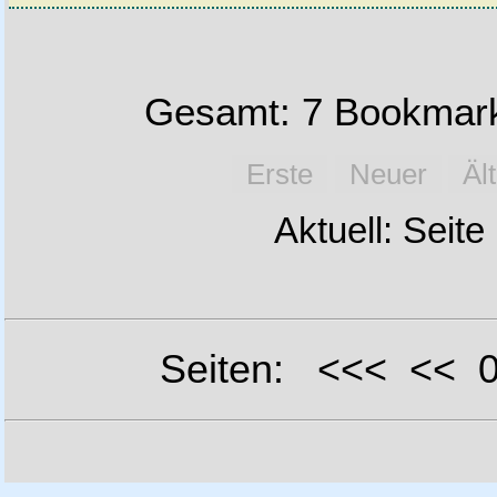
Gesamt: 7 Bookmark
Erste
Neuer
Äl
Aktuell: Seite
Seiten: <<< <<