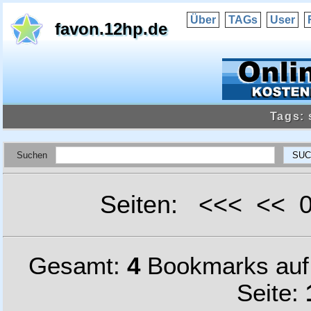
Über
TAGs
User
favon.12hp.de
Tags: 
Suchen
Seiten: <<< <<
Gesamt:
4
Bookmarks au
Seite: