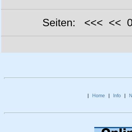
Seiten: <<< <<
|
Home
|
Info
|
N