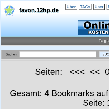
Über
TAGs
User
favon.12hp.de
Tags
Suchen
Seiten: <<< <<
Gesamt:
4
Bookmarks au
Seite: