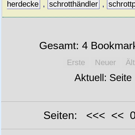
herdecke
,
schrotthändler
,
schrottp
Gesamt: 4 Bookmark
Erste
Neuer
Äl
Aktuell: Seite
Seiten: <<< <<