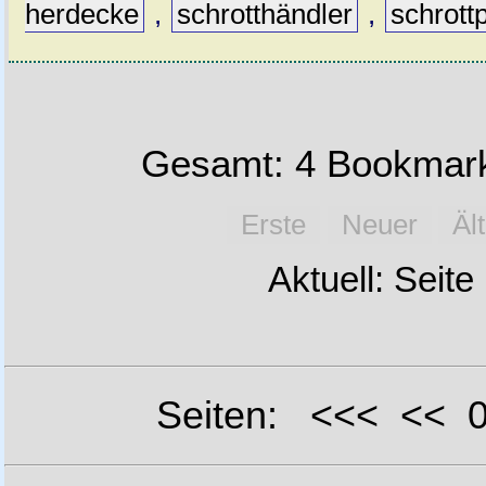
herdecke
,
schrotthändler
,
schrottp
Gesamt: 4 Bookmark
Erste
Neuer
Äl
Aktuell: Seite
Seiten: <<< <<