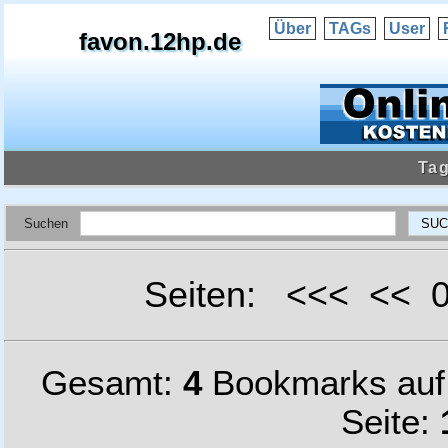
Über
TAGs
User
favon.12hp.de
Tag
Suchen
Seiten: <<< <<
Gesamt:
4
Bookmarks au
Seite: