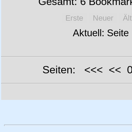
Gesamt: 6 Bookmark
Erste
Neuer
Äl
Aktuell: Seite
Seiten: <<< <<