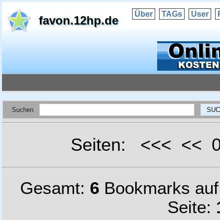
Über
TAGs
User
favon.12hp.de
Suchen
Seiten: <<< <<
Gesamt:
6
Bookmarks au
Seite: