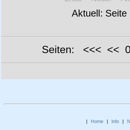
Aktuell: Seite
Seiten: <<< <<
|
Home
|
Info
|
N