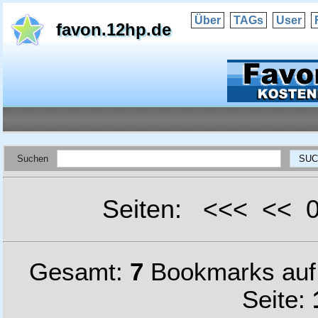
Über
TAGs
User
favon.12hp.de
Suchen
Seiten: <<< <<
Gesamt:
7
Bookmarks au
Seite: