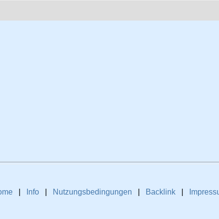
ome
|
Info
|
Nutzungsbedingungen
|
Backlink
|
Impress