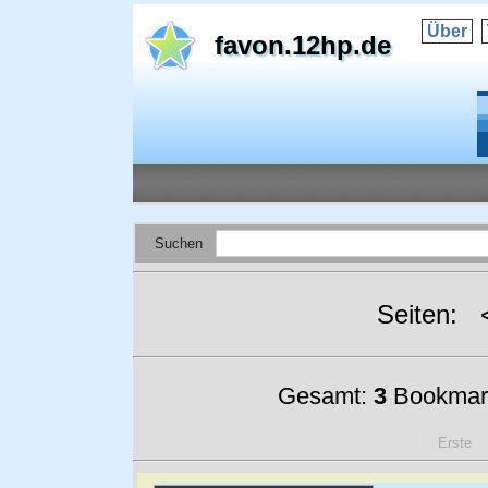
Über
favon.12hp.de
Suchen
Seiten:
Gesamt:
3
Bookmar
Erste