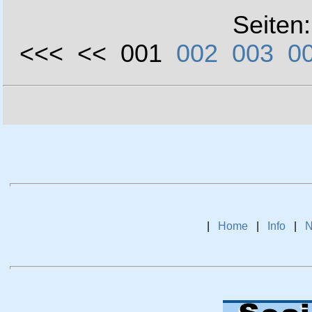
Seiten
<<< << 001
002
003
0
|
Home
|
Info
|
N