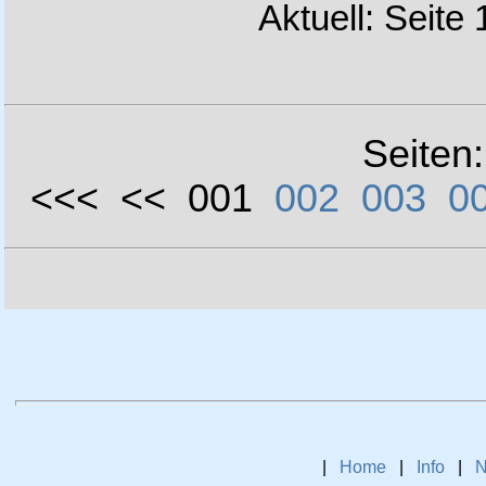
Aktuell: Seite
Seiten
<<< << 001
002
003
0
|
Home
|
Info
|
N