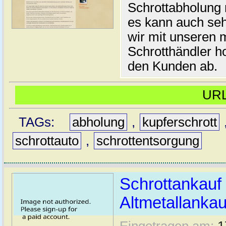
Schrottabholung 
es kann auch seh
wir mit unseren 
Schrotthändler ho
den Kunden ab.
UR
TAGs:
abholung
,
kupferschrott
schrottauto
,
schrottentsorgung
Schrottankauf
Altmetallankau