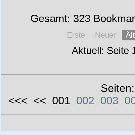
Gesamt: 323 Bookmark
Erste
Neuer
Äl
Aktuell: Seite
Seiten
<<< << 001
002
003
0