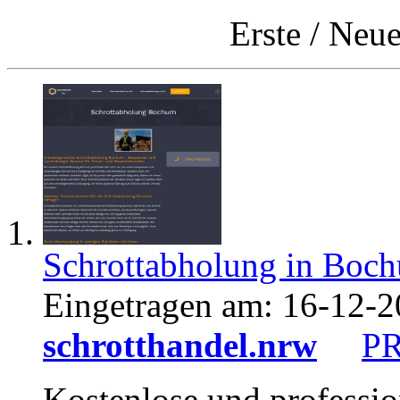
Erste
/
Neue
Schrottabholung in Boc
Eingetragen am:
16-12-2
schrotthandel.nrw
P
Kostenlose und professio