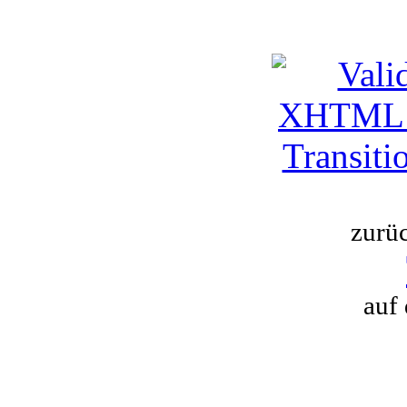
zurü
auf 