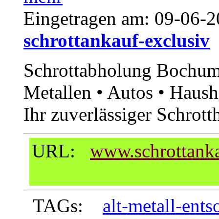
Eingetragen am:
09-06-2
schrottankauf-exclusiv
Schrottabholung Bochum
Metallen • Autos • Haush
Ihr zuverlässiger Schrott
URL:
www.schrottanka
TAGs:
alt-metall-ent