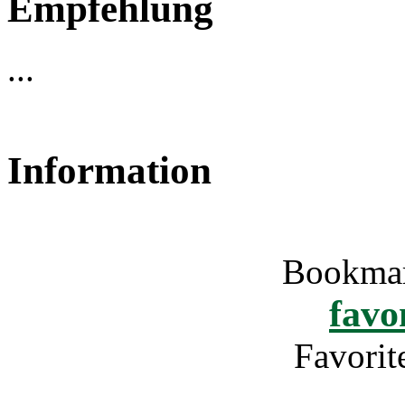
Empfehlung
...
Information
Bookmar
favo
Favori