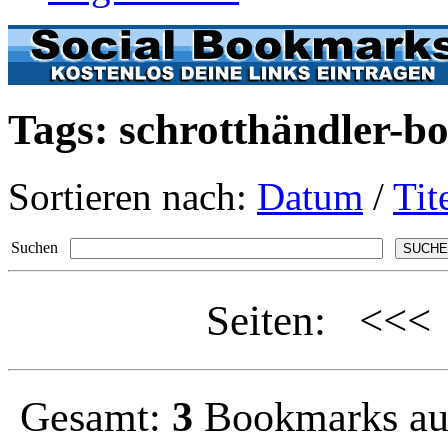
Tags: schrotthändler-
Sortieren nach:
Datum
/
Tit
Suchen
Seiten: <<
Gesamt:
3
Bookmarks a