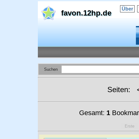
Über
favon.12hp.de
Suchen
Seiten:
Gesamt:
1
Bookmar
Erste