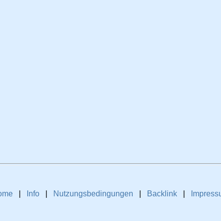
ome
|
Info
|
Nutzungsbedingungen
|
Backlink
|
Impress