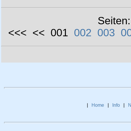
Seiten
<<< << 001
002
003
0
|
Home
|
Info
|
N