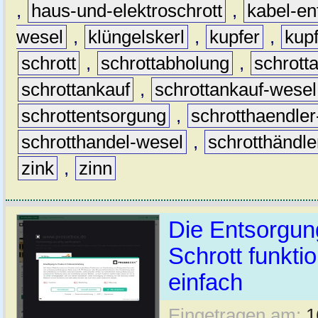
,
haus-und-elektroschrott
,
kabel-en
wesel
,
klüngelskerl
,
kupfer
,
kup
schrott
,
schrottabholung
,
schrott
schrottankauf
,
schrottankauf-wesel
schrottentsorgung
,
schrotthaendle
schrotthandel-wesel
,
schrotthändle
zink
,
zinn
Die Entsorgung
Schrott funkti
einfach
Eingetragen am:
1