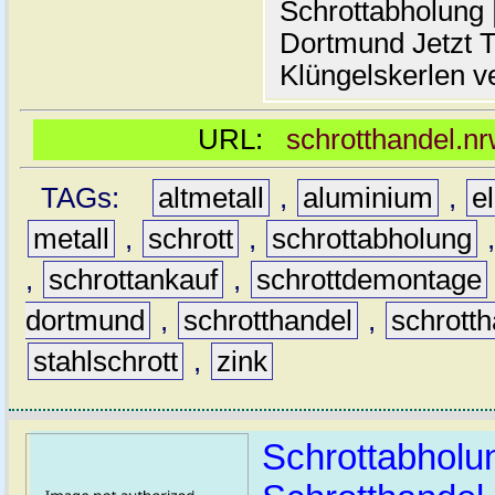
Schrottabholung |
Dortmund Jetzt T
Klüngelskerlen v
URL:
schrotthandel.n
TAGs:
altmetall
,
aluminium
,
e
metall
,
schrott
,
schrottabholung
,
schrottankauf
,
schrottdemontage
dortmund
,
schrotthandel
,
schrott
stahlschrott
,
zink
Schrottabholu