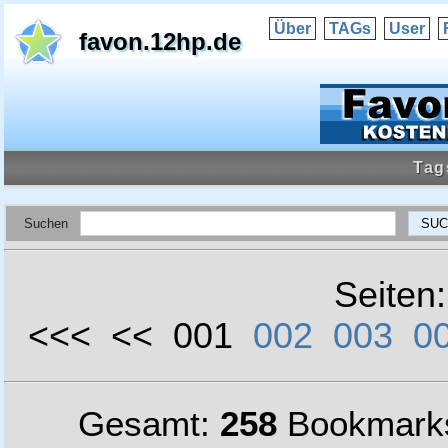
Über
TAGs
User
favon.12hp.de
Tag
Suchen
Seiten
<<< << 001
002
003
0
Gesamt:
258
Bookmark