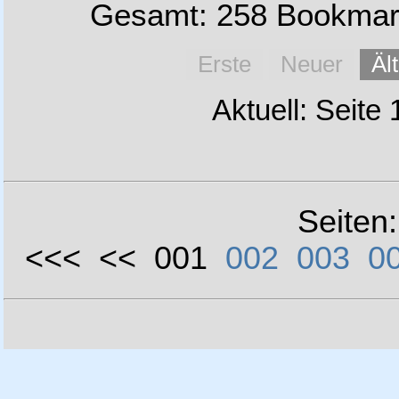
Gesamt: 258 Bookmark
Erste
Neuer
Äl
Aktuell: Seite
Seiten
<<< << 001
002
003
0