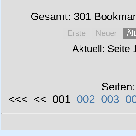
Gesamt: 301 Bookmark
Erste
Neuer
Äl
Aktuell: Seite
Seiten
<<< << 001
002
003
0