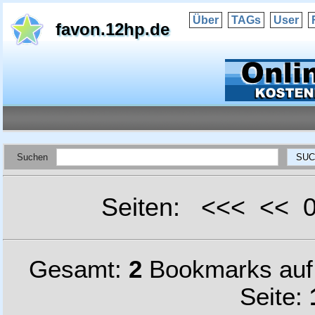
Über
TAGs
User
favon.12hp.de
Suchen
Seiten: <<< <<
Gesamt:
2
Bookmarks au
Seite: