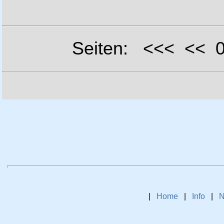
Seiten: <<< <<
|
Home
|
Info
|
N