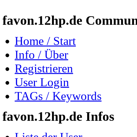
favon.12hp.de Commun
Home / Start
Info / Über
Registrieren
User Login
TAGs / Keywords
favon.12hp.de Infos
Liste der User