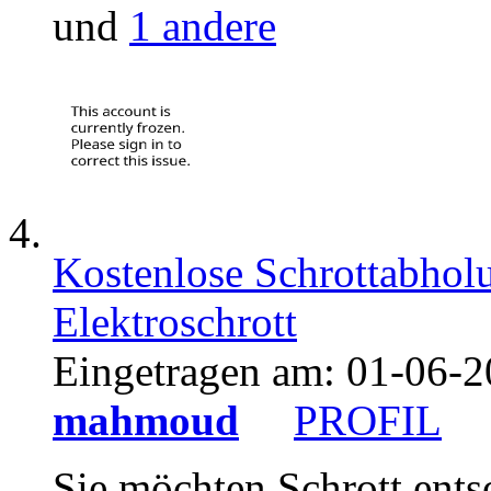
und
1 andere
Kostenlose Schrottabholu
Elektroschrott
Eingetragen am:
01-06-2
mahmoud
PROFIL
Sie möchten Schrott ent