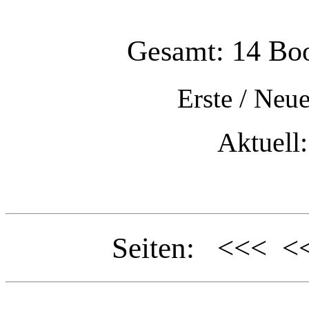
Gesamt: 14 Boo
Erste
/
Neue
Aktuell:
Seiten: <<< 