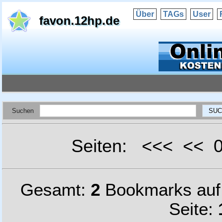
Über
TAGs
User
favon.12hp.de
Suchen
Seiten: <<< <<
Gesamt:
2
Bookmarks au
Seite: