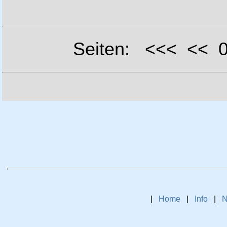
Seiten: <<< <<
|
Home
|
Info
|
N