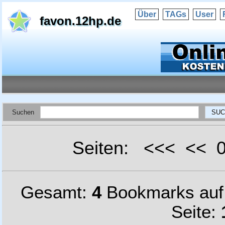
Über
TAGs
User
favon.12hp.de
Suchen
Seiten: <<< <<
Gesamt:
4
Bookmarks au
Seite: