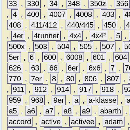
33
,
330
,
34
,
348
,
350z
,
356
,
4
,
400
,
4007
,
4008
,
403
,
4
408
,
411/412
,
440/445
,
450
,
,
4er
,
4runner
,
4x4
,
4x4²
,
5
,
500x
,
503
,
504
,
505
,
507
,
5
5er
,
6
,
600
,
6008
,
601
,
604
626
,
63
,
66
,
6er
,
6x6
,
7
,
7
770
,
7er
,
8
,
80
,
806
,
807
,
,
911
,
912
,
914
,
917
,
918
,
9
959
,
968
,
9er
,
a
,
a-klasse
,
a5
,
a6
,
a7
,
a8
,
a9
,
abarth
,
accord
,
active
,
activee
,
adam