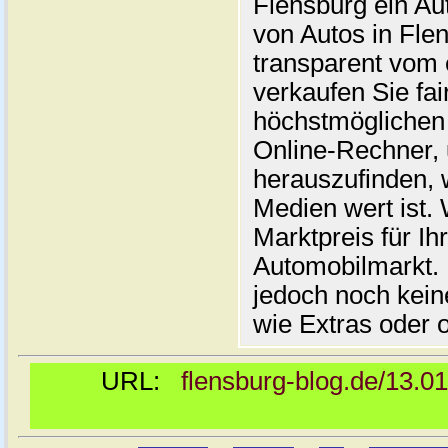
Flensburg ein Au
von Autos in Flen
transparent vom 
verkaufen Sie fai
höchstmöglichen 
Online-Rechner,
herauszufinden, w
Medien wert ist. 
Marktpreis für I
Automobilmarkt. 
jedoch noch kein
wie Extras oder 
URL:
flensburg-blog.de/13.0