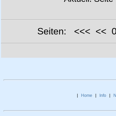
Seiten: <<< <<
|
Home
|
Info
|
N