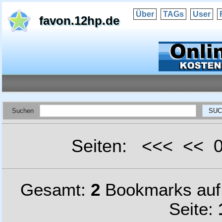
Über
TAGs
User
favon.12hp.de
Suchen
Seiten: <<< <<
Gesamt:
2
Bookmarks au
Seite: