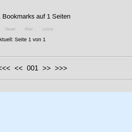
 Bookmarks auf 1 Seiten
Neuer
Älter
Letzte
ktuell: Seite 1 von 1
 <<< << 001 >> >>>