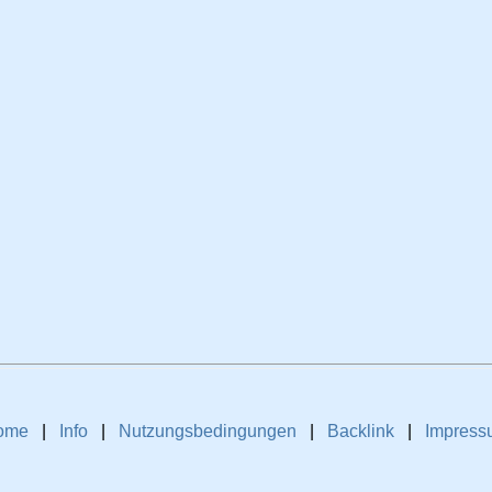
ome
|
Info
|
Nutzungsbedingungen
|
Backlink
|
Impress