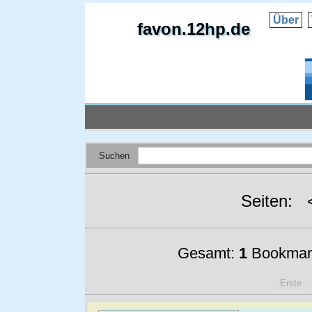
Über
favon.12hp.de
Suchen
Seiten:
Gesamt:
1
Bookmar
Erste