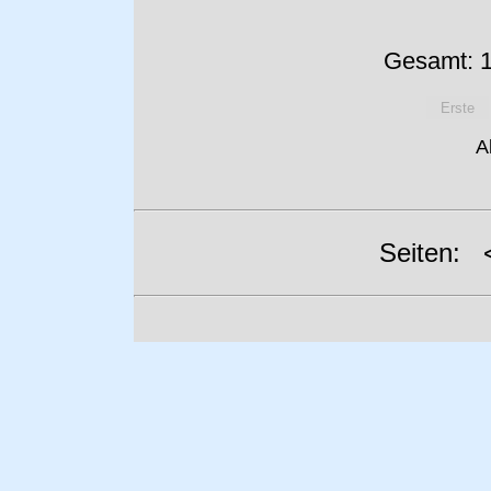
Gesamt: 1
Erste
A
Seiten: