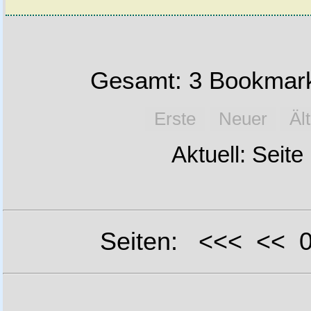
Gesamt: 3 Bookmark
Erste
Neuer
Äl
Aktuell: Seite
Seiten: <<< <<