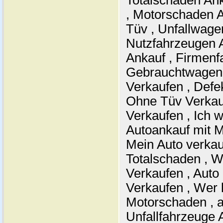
Totalschaden Ank
, Motorschaden 
Tüv , Unfallwage
Nutzfahrzeugen 
Ankauf , Firmenf
Gebrauchtwagen 
Verkaufen , Defe
Ohne Tüv Verkau
Verkaufen , Ich w
Autoankauf mit M
Mein Auto verkau
Totalschaden , W
Verkaufen , Auto
Verkaufen , Wer 
Motorschaden , a
Unfallfahrzeuge 