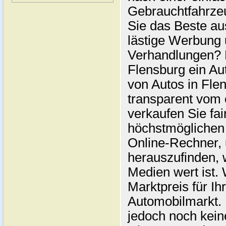
Gebrauchtfahrze
Sie das Beste au
lästige Werbung
Verhandlungen? 
Flensburg ein Au
von Autos in Flen
transparent vom 
verkaufen Sie fai
höchstmöglichen 
Online-Rechner,
herauszufinden, w
Medien wert ist. 
Marktpreis für I
Automobilmarkt. 
jedoch noch kein