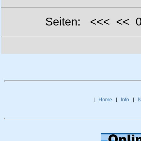
Seiten: <<< <<
|
Home
|
Info
|
N