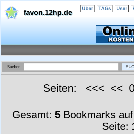
Über
TAGs
User
favon.12hp.de
Suchen
Seiten: <<< <<
Gesamt:
5
Bookmarks au
Seite: