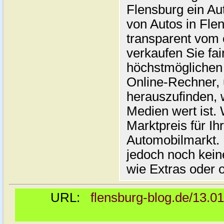
Flensburg ein Au
von Autos in Flen
transparent vom 
verkaufen Sie fai
höchstmöglichen 
Online-Rechner,
herauszufinden, w
Medien wert ist. 
Marktpreis für I
Automobilmarkt. 
jedoch noch kein
wie Extras oder 
URL:
flensburg-blog.de/13.0