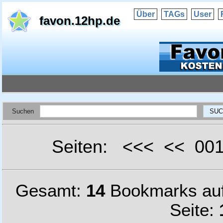
Über
TAGs
User
favon.12hp.de
Suchen
Seiten: <<< << 0
Gesamt:
14
Bookmarks au
Seite: