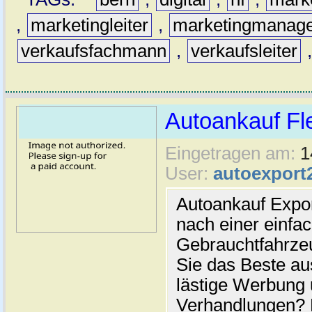
,
marketingleiter
,
marketingmanag
verkaufsfachmann
,
verkaufsleiter
Autoankauf Fl
Eingetragen am:
1
User:
autoexport
Autoankauf Expo
nach einer einfac
Gebrauchtfahrze
Sie das Beste au
lästige Werbung
Verhandlungen? 