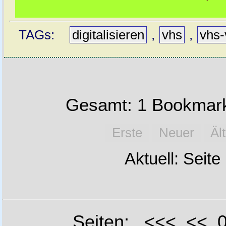
TAGs:
digitalisieren
,
vhs
,
vhs-
Gesamt: 1 Bookmark
Erste
Neuer
Äl
Aktuell: Seite
Seiten: <<< <<