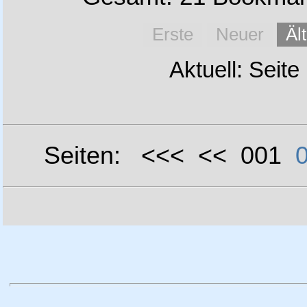
Erste
Neuer
Äl
Aktuell: Seite
Seiten: <<< << 001