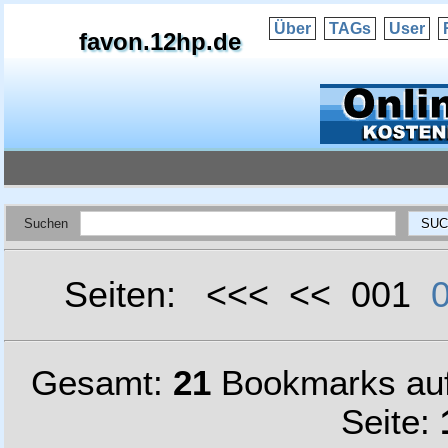
Über
TAGs
User
favon.12hp.de
Suchen
Seiten: <<< << 001
Gesamt:
21
Bookmarks au
Seite: