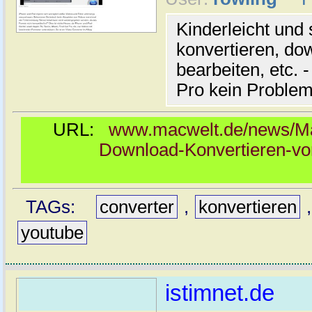
Kinderleicht und 
konvertieren, d
bearbeiten, etc.
Pro kein Proble
URL:
www.macwelt.de/news/Ma
Download-Konvertieren-vo
TAGs:
converter
,
konvertieren
youtube
istimnet.de