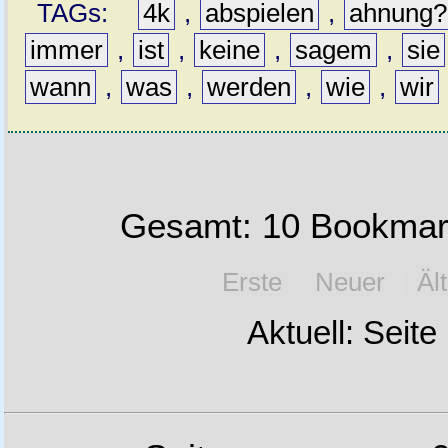
TAGs:
4k
,
abspielen
,
ahnung?
immer
,
ist
,
keine
,
sagem
,
sie
wann
,
was
,
werden
,
wie
,
wir
Gesamt: 10 Bookmark
Erste
Neuer
Äl
Aktuell: Seite