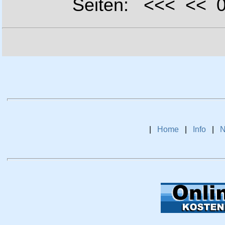
Seiten: <<< <<
|
Home
|
Info
|
N