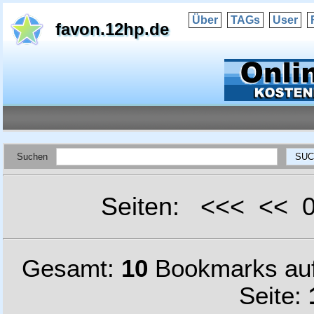
Über
TAGs
User
favon.12hp.de
Suchen
Seiten: <<< <<
Gesamt:
10
Bookmarks au
Seite: