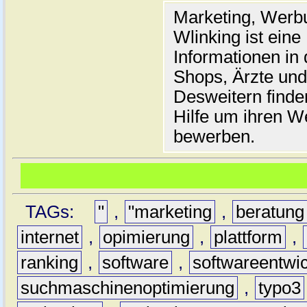
Marketing, Werb
Wlinking ist eine 
Informationen in
Shops, Ärzte und 
Desweitern finde
Hilfe um ihren We
bewerben.
TAGs:
"
,
"marketing
,
beratung
internet
,
opimierung
,
plattform
,
ranking
,
software
,
softwareentwi
suchmaschinenoptimierung
,
typo3