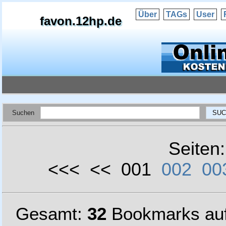
Über
TAGs
User
favon.12hp.de
Suchen
Seiten
<<< << 001
002
00
Gesamt:
32
Bookmarks au