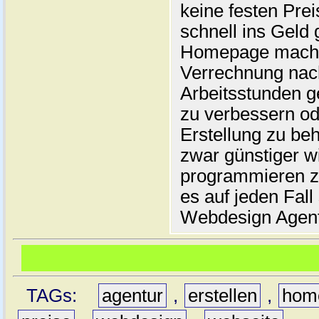
keine festen Prei
schnell ins Geld
Homepage machen
Verrechnung nach
Arbeitsstunden ge
zu verbessern od
Erstellung zu be
zwar günstiger wi
programmieren zu 
es auf jeden Fall 
Webdesign Agentu
TAGs:
agentur
,
erstellen
,
hom