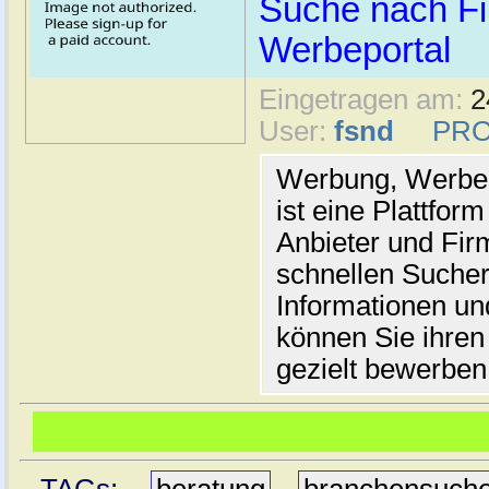
Suche nach Fi
Werbeportal
Eingetragen am:
2
User:
fsnd
PRO
Werbung, Werbea
ist eine Plattform
Anbieter und Fir
schnellen Suche
Informationen und
können Sie ihren 
gezielt bewerben