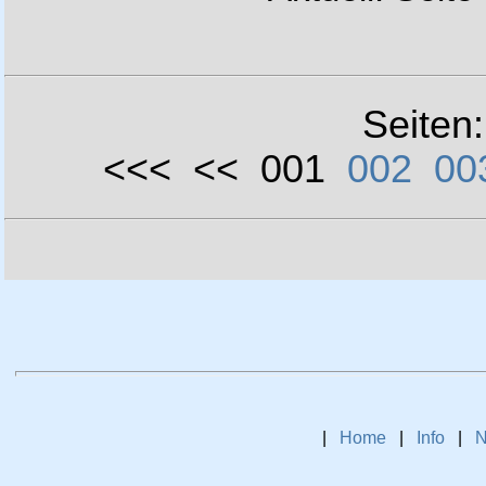
Seiten
<<< << 001
002
00
|
Home
|
Info
|
N