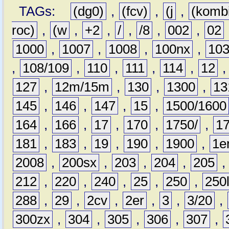
TAGs:
(dg0)
,
(fcv)
,
(j
,
(komb
roc)
,
(w
,
+2
,
/
,
/8
,
002
,
02
1000
,
1007
,
1008
,
100nx
,
10
,
108/109
,
110
,
111
,
114
,
12
127
,
12m/15m
,
130
,
1300
,
13
145
,
146
,
147
,
15
,
1500/1600
164
,
166
,
17
,
170
,
1750/
,
1
181
,
183
,
19
,
190
,
1900
,
1e
2008
,
200sx
,
203
,
204
,
205
212
,
220
,
240
,
25
,
250
,
250
288
,
29
,
2cv
,
2er
,
3
,
3/20
,
300zx
,
304
,
305
,
306
,
307
,