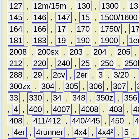
127
,
12m/15m
,
130
,
1300
,
13
145
,
146
,
147
,
15
,
1500/1600
164
,
166
,
17
,
170
,
1750/
,
1
181
,
183
,
19
,
190
,
1900
,
1e
2008
,
200sx
,
203
,
204
,
205
212
,
220
,
240
,
25
,
250
,
250
288
,
29
,
2cv
,
2er
,
3
,
3/20
,
300zx
,
304
,
305
,
306
,
307
,
33
,
330
,
34
,
348
,
350z
,
356
,
4
,
400
,
4007
,
4008
,
403
,
4
408
,
411/412
,
440/445
,
450
,
,
4er
,
4runner
,
4x4
,
4x4²
,
5
,