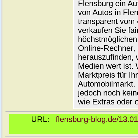
Flensburg ein Au
von Autos in Flen
transparent vom 
verkaufen Sie fai
höchstmöglichen 
Online-Rechner,
herauszufinden, w
Medien wert ist. 
Marktpreis für I
Automobilmarkt. 
jedoch noch kein
wie Extras oder 
URL:
flensburg-blog.de/13.0