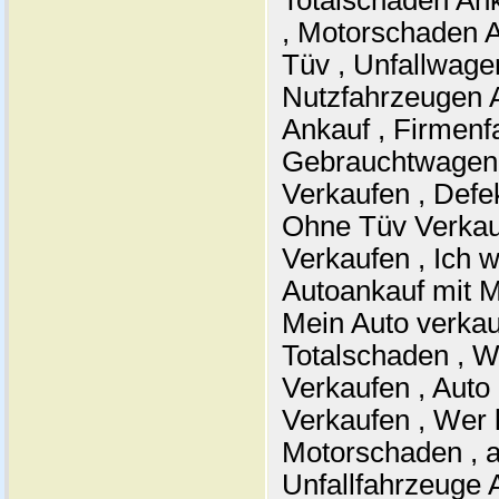
Totalschaden Ank
, Motorschaden 
Tüv , Unfallwage
Nutzfahrzeugen 
Ankauf , Firmenf
Gebrauchtwagen 
Verkaufen , Defe
Ohne Tüv Verkau
Verkaufen , Ich w
Autoankauf mit M
Mein Auto verkau
Totalschaden , W
Verkaufen , Auto
Verkaufen , Wer 
Motorschaden , a
Unfallfahrzeuge 