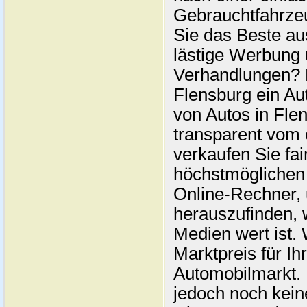
Gebrauchtfahrze
Sie das Beste au
lästige Werbung
Verhandlungen? 
Flensburg ein Au
von Autos in Flen
transparent vom 
verkaufen Sie fai
höchstmöglichen 
Online-Rechner,
herauszufinden, w
Medien wert ist. 
Marktpreis für I
Automobilmarkt. 
jedoch noch kein