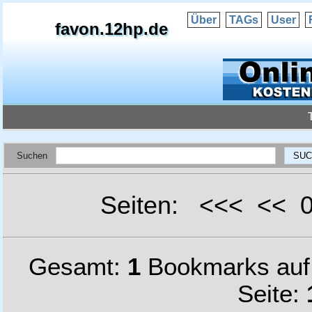
Über
TAGs
User
favon.12hp.de
Suchen
Seiten: <<< <<
Gesamt:
1
Bookmarks au
Seite: