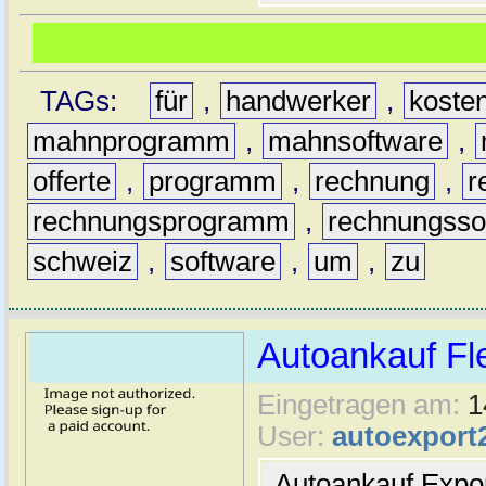
TAGs:
für
,
handwerker
,
koste
mahnprogramm
,
mahnsoftware
,
offerte
,
programm
,
rechnung
,
r
rechnungsprogramm
,
rechnungsso
schweiz
,
software
,
um
,
zu
Autoankauf Fl
Eingetragen am:
1
User:
autoexport
Autoankauf Expo