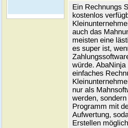
Ein Rechnungs S
kostenlos verfügb
Kleinunternehme
auch das Mahnung
meisten eine läst
es super ist, wen
Zahlungssoftwar
würde. AbaNinja b
einfaches Rechn
Kleinunternehmer
nur als Mahnsoft
werden, sondern 
Programm mit der
Aufwertung, soda
Erstellen möglich 