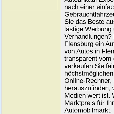
nach einer einfac
Gebrauchtfahrze
Sie das Beste au
lästige Werbung
Verhandlungen? 
Flensburg ein Au
von Autos in Flen
transparent vom 
verkaufen Sie fai
höchstmöglichen 
Online-Rechner,
herauszufinden, w
Medien wert ist. 
Marktpreis für I
Automobilmarkt. 