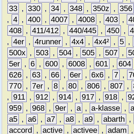
33
,
330
,
34
,
348
,
350z
,
356
,
4
,
400
,
4007
,
4008
,
403
,
4
408
,
411/412
,
440/445
,
450
,
,
4er
,
4runner
,
4x4
,
4x4²
,
5
,
500x
,
503
,
504
,
505
,
507
,
5
5er
,
6
,
600
,
6008
,
601
,
604
626
,
63
,
66
,
6er
,
6x6
,
7
,
7
770
,
7er
,
8
,
80
,
806
,
807
,
,
911
,
912
,
914
,
917
,
918
,
9
959
,
968
,
9er
,
a
,
a-klasse
,
a5
,
a6
,
a7
,
a8
,
a9
,
abarth
,
accord
,
active
,
activee
,
adam