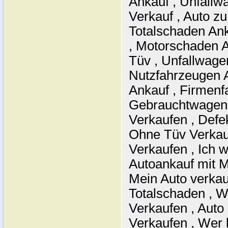
Ankauf , Unfallw
Verkauf , Auto zu
Totalschaden Ank
, Motorschaden 
Tüv , Unfallwage
Nutzfahrzeugen 
Ankauf , Firmenf
Gebrauchtwagen 
Verkaufen , Defe
Ohne Tüv Verkau
Verkaufen , Ich w
Autoankauf mit M
Mein Auto verkau
Totalschaden , W
Verkaufen , Auto
Verkaufen , Wer 