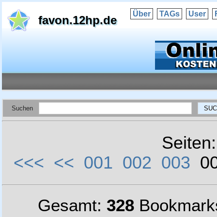
Über
TAGs
User
favon.12hp.de
Suchen
Seiten
<<<
<<
001
002
003
0
Gesamt:
328
Bookmark