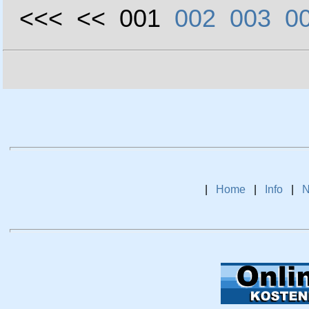
<<< << 001
002
003
0
|
Home
|
Info
|
N