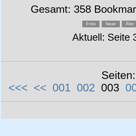
Gesamt: 358 Bookmark
Erste
Neuer
Älter
Aktuell: Seite
Seiten
<<<
<<
001
002
003
0