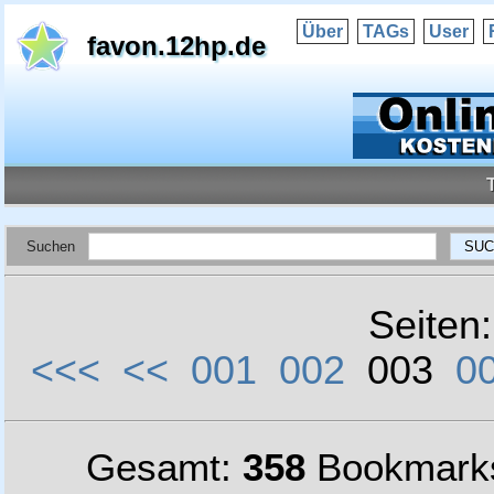
Über
TAGs
User
favon.12hp.de
Suchen
Seiten
<<<
<<
001
002
003
0
Gesamt:
358
Bookmark