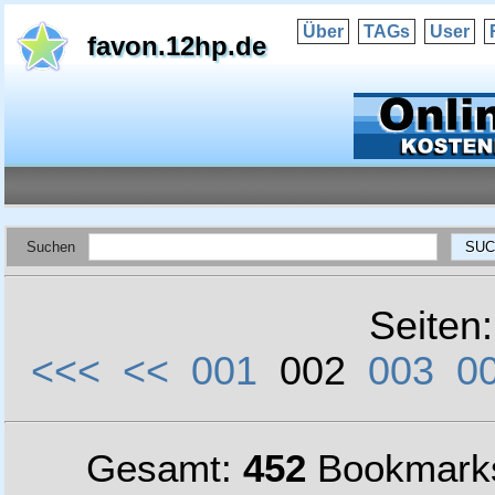
Über
TAGs
User
favon.12hp.de
Suchen
Seiten
<<<
<<
001
002
003
0
Gesamt:
452
Bookmark