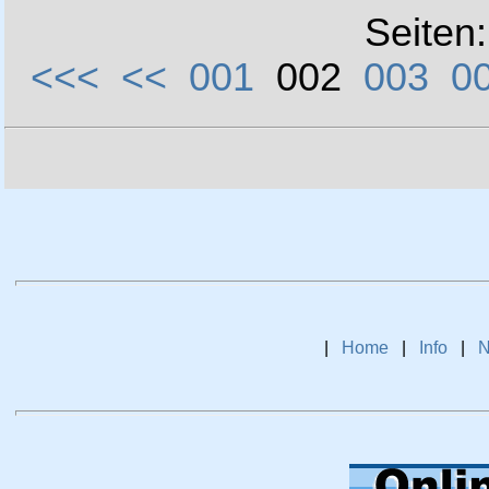
Seiten
<<<
<<
001
002
003
0
|
Home
|
Info
|
N