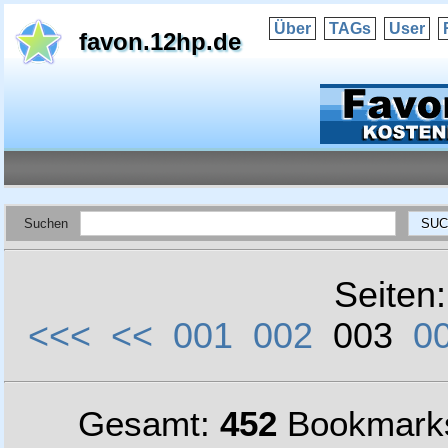
Über
TAGs
User
favon.12hp.de
Suchen
Seiten
<<<
<<
001
002
003
0
Gesamt:
452
Bookmark