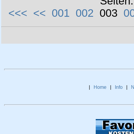
Seiten
<<<
<<
001
002
003
0
|
Home
|
Info
|
N